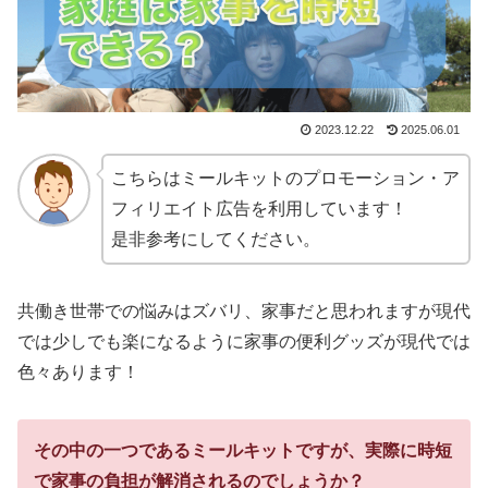
2023.12.22
2025.06.01
こちらはミールキットのプロモーション・ア
フィリエイト広告を利用しています！
是非参考にしてください。
共働き世帯での悩みはズバリ、家事だと思われますが現代
では少しでも楽になるように家事の便利グッズが現代では
色々あります！
その中の一つであるミールキットですが、実際に時短
で家事の負担が解消されるのでしょうか？