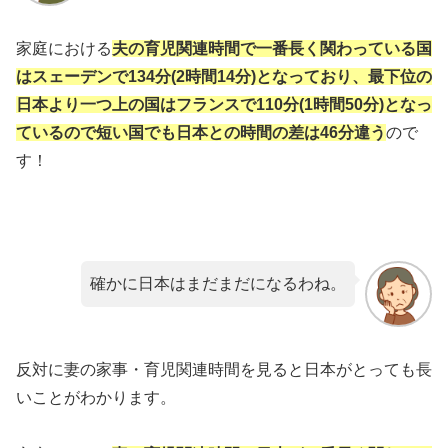
家庭における
夫の育児関連時間で一番長く関わっている国
はスェーデンで134分(2時間14分)となっており、最下位の
日本より一つ上の国はフランスで110分(1時間50分)となっ
ているので短い国でも日本との時間の差は46分
違う
ので
す！
確かに日本はまだまだになるわね。
反対に妻の家事・育児関連時間を見ると日本がとっても長
いことがわかります。