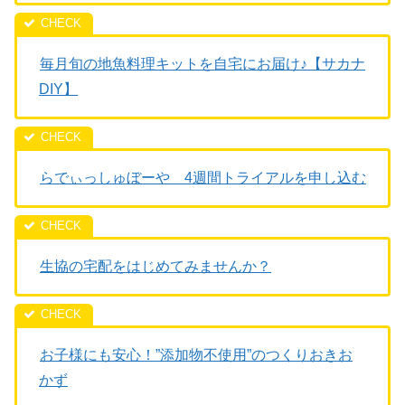
毎月旬の地魚料理キットを自宅にお届け♪【サカナ
DIY】
らでぃっしゅぼーや 4週間トライアルを申し込む
生協の宅配をはじめてみませんか？
お子様にも安心！”添加物不使用”のつくりおきお
かず