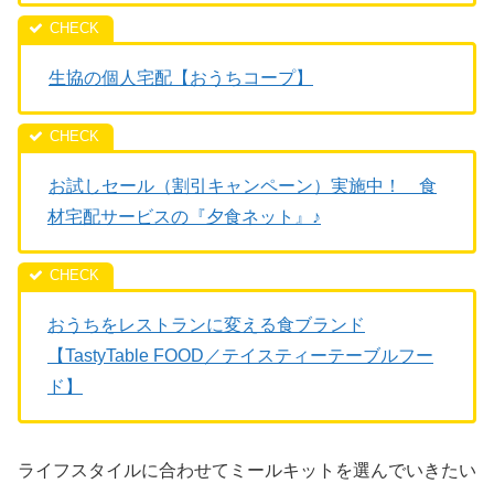
生協の個人宅配【おうちコープ】
お試しセール（割引キャンペーン）実施中！ 食
材宅配サービスの『夕食ネット』♪
おうちをレストランに変える食ブランド
【TastyTable FOOD／テイスティーテーブルフー
ド】
ライフスタイルに合わせてミールキットを選んでいきたい