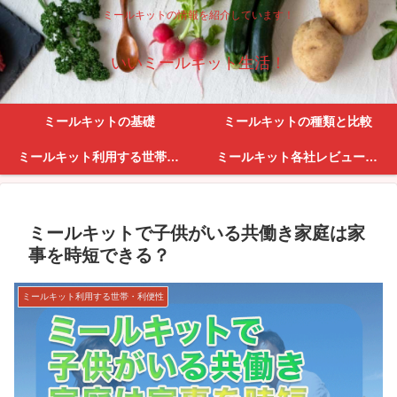
ミールキットの情報を紹介しています！
いいミールキット生活！
ミールキットの基礎
ミールキットの種類と比較
ミールキット利用する世帯・利便性
ミールキット各社レビューとサービス紹介
ミールキットで子供がいる共働き家庭は家
事を時短できる？
ミールキット利用する世帯・利便性