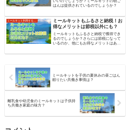
いいのでしょうか？ミールキットの朝ご
はんは提供されているのでしょうか？
ミールキットもふるさと納税！お
ミールキット利用する世帯・利便性
得なメリットは節税以外にも？
ミールキットもふるさと納税で獲得でき
るのでしょうか？さらには節税になって
いるのか、他にもお得なメリットはある
のでしょうか？
ミールキットを子供の夏休みの昼ごはん
頼りたい共働き事情は？
離乳食や幼児食のミールキットは子供持
ち共働き家庭の味方？