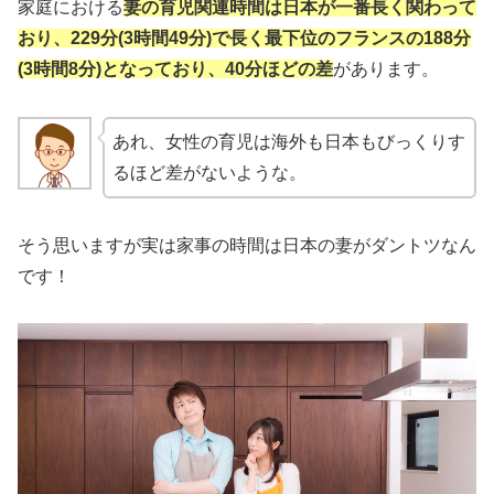
家庭における
妻の育児関連時間は日本が一番長く関わって
おり、229分(3時間49分)で長く最下位のフランスの188分
(3時間8分)となっており、40分ほどの差
があります。
あれ、女性の育児は海外も日本もびっくりす
るほど差がないような。
そう思いますが実は家事の時間は日本の妻がダントツなん
です！