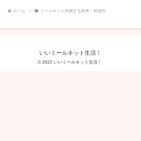
ホーム
ミールキット利用する世帯・利便性
いいミールキット生活！
© 2023 いいミールキット生活！.