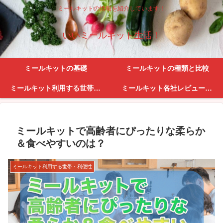
ミールキットの情報を紹介しています！
いいミールキット生活！
ミールキットの基礎
ミールキットの種類と比較
ミールキット利用する世帯・利便性
ミールキット各社レビューとサービス紹介
ミールキットで高齢者にぴったりな柔らか
＆食べやすいのは？
ミールキット利用する世帯・利便性