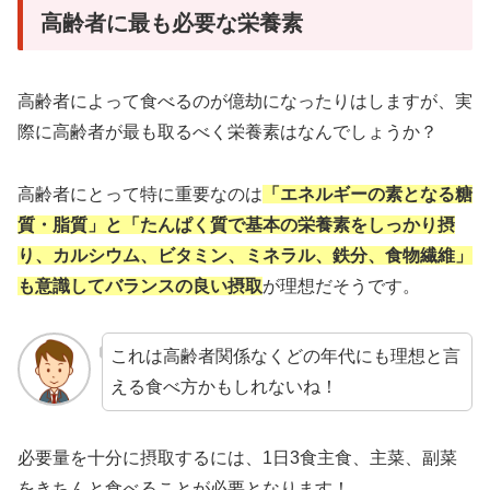
高齢者に最も必要な栄養素
高齢者によって食べるのが億劫になったりはしますが、実
際に高齢者が最も取るべく栄養素はなんでしょうか？
高齢者にとって特に重要なのは
「エネルギーの素となる糖
質・脂質」と「たんぱく質で基本の栄養素をしっかり摂
り、カルシウム、ビタミン、ミネラル、鉄分、食物繊維」
も意識してバランスの良い摂取
が理想だそうです。
これは高齢者関係なくどの年代にも理想と言
える食べ方かもしれないね！
必要量を十分に摂取するには、1日3食主食、主菜、副菜
をきちんと食べることが必要となります！