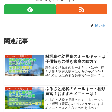
良い食
関連記事
離乳食や幼児食のミールキットは
ミールキット利用する世帯・利便性
子供持ち共働き家庭の味方？
離乳食や幼児食のミールキットは子供持
ち共働き家庭の味方になるのかどうか？
子供や幼児に必要な栄養素から調べてみ
ました！
ふるさと納税のミールキット種類
ミールキット利用する世帯・利便性
豊富？おすすめメニューは？
ふるさと納税で掲載されているミールキ
ット種類は豊富なのでしょうか？おすす
めメニューはどんなものがあるのでしょ
うか？