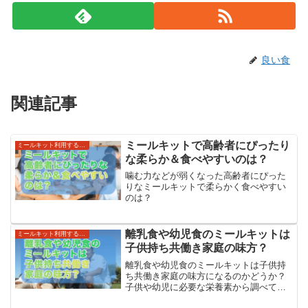
良い食
関連記事
ミールキットで高齢者にぴったり
ミールキット利用する世帯・利便性
な柔らか＆食べやすいのは？
噛む力などが弱くなった高齢者にぴった
りなミールキットで柔らかく食べやすい
のは？
離乳食や幼児食のミールキットは
ミールキット利用する世帯・利便性
子供持ち共働き家庭の味方？
離乳食や幼児食のミールキットは子供持
ち共働き家庭の味方になるのかどうか？
子供や幼児に必要な栄養素から調べてみ
ました！