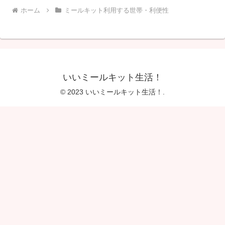
ホーム
ミールキット利用する世帯・利便性
いいミールキット生活！
© 2023 いいミールキット生活！.