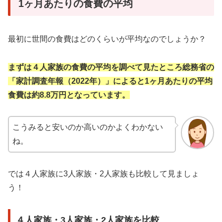
1ヶ月あたりの食費の平均
最初に世間の食費はどのくらいが平均なのでしょうか？
まずは４人家族の食費の平均を調べて見たところ総務省の
「家計調査年報（2022年）」によると1ヶ月あたりの平均
食費は約8.8万円となっています。
こうみると安いのか高いのかよくわかない
ね。
では４人家族に3人家族・2人家族も比較して見ましょ
う！
４人家族・3人家族・2人家族を比較