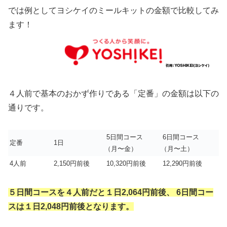
では例としてヨシケイのミールキットの金額で比較してみ
ます！
４人前で基本のおかず作りである「定番」の金額は以下の
通りです。
5日間コース
6日間コース
定番
1日
（月〜金）
（月〜土）
4人前
2,150円前後
10,320円前後
12,290円前後
５日間コースを４人前だと１日2,064円前後、 6日間コー
スは１日2,048円前後となります。