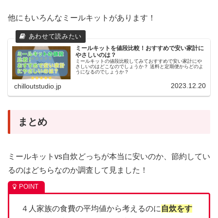
他にもいろんなミールキットがあります！
ミールキットを値段比較！おすすめで安い家計に
やさしいのは？
ミールキットの値段比較してみておすすめで安い家計にや
さしいのはどこなのでしょうか？ 送料と定期便からどのよ
うになるのでしょうか？
2023.12.20
chilloutstudio.jp
まとめ
ミールキットvs自炊どっちが本当に安いのか、節約してい
るのはどちらなのか調査して見ました！
４人家族の食費の平均値から考えるのに
自炊をす