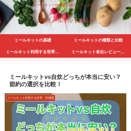
ミールキットの情報を紹介しています！
いいミールキット生活！
ミールキットの基礎
ミールキットの種類と比較
ミールキット利用する世帯・利便性
ミールキット各社レビューとサービス紹介
ミールキットvs自炊どっちが本当に安い？
節約の選択を比較！
ミールキット利用する世帯・利便性