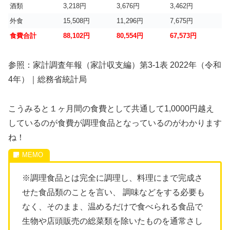
酒類
3,218円
3,676円
3,462円
外食
15,508円
11,296円
7,675円
食費合計
88,102円
80,554円
67,573円
参照：家計調査年報（家計収支編）第3-1表 2022年（令和
4年）｜総務省統計局
こうみると１ヶ月間の食費として共通して1,0000円越え
しているのが食費が調理食品となっているのがわかります
ね！
※調理食品とは完全に調理し、料理にまで完成さ
せた食品類のことを言い、 調味などをする必要も
なく、そのまま、温めるだけで食べられる食品で
生物や店頭販売の総菜類を除いたものを通常さし