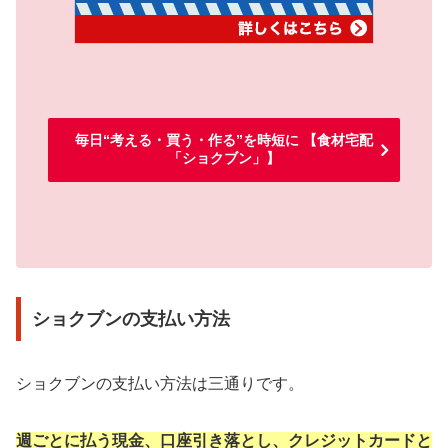
毎日“考える・買う・作る”を時短に 【食材宅配
「ショクブン」】
ショクブンの支払い方法
ショクブンの支払い方法は三通りです。
週ごとに払う現金、口座引き落とし、クレジットカードと