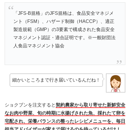
「JFS-B規格」のJFS規格は、食品安全マネジメ
ント（FSM）、ハザード制御（HACCP）、適正
製造規範（GMP）の3要素で構成された食品安全
マネジメント認証・適合証明です。※一般財団法
人食品マネジメント協会
細かいところまで行き届いているんだね！
ショクブンを注文すると
契約農家から取り寄せた新鮮安全
なお肉や野菜、旬の時期に水揚げされた魚、採れたて卵を
宅配され、栄養バランスの整ったレシピメニューを、毎日
担当アドバイザーが家まで届けるのを待っているだけ！