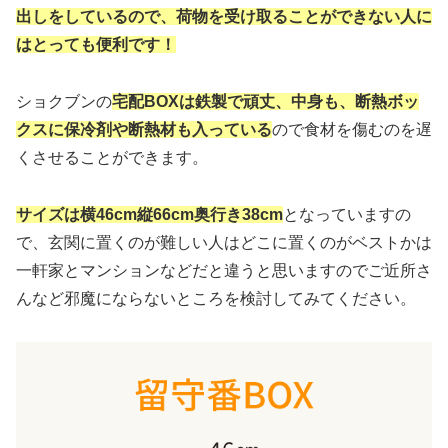
出しをしているので、荷物を受け取ることができない人に
はとっても便利です！
ショクブンの
宅配BOXは鉄製で頑丈、中身も、断熱ボッ
クスに保冷剤や断熱材も入っている
ので食材を傷むのを遅
くさせることができます。
サイズは横46cm縦66cm奥行き38cm
となっていますの
で、玄関に置くのが難しい人はどこに置くのがベストかは
一軒家とマンションなどだと違うと思いますのでご近所さ
んなど邪魔にならないところを検討してみてください。