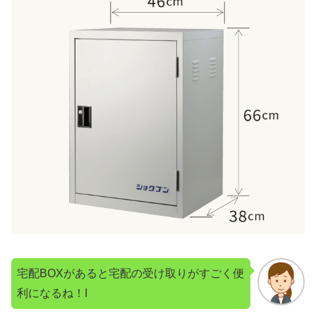
宅配BOXがあると宅配の受け取りがすごく便
利になるね！I