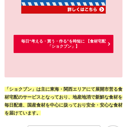
毎日“考える・買う・作る”を時短に 【食材宅配
「ショクブン」】
「ショクブン」は主に東海・関西エリアにて展開市営る食
材宅配のサービスとなっており、地産地消で新鮮な食材を
毎日配達、国産食材を中心に扱っており安全・安心な食材
を届けています。