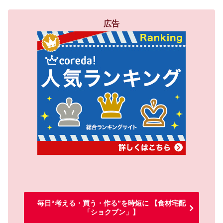
広告
毎日“考える・買う・作る”を時短に 【食材宅配
「ショクブン」】