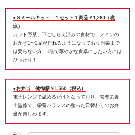
●Ｓミールキット １セット１商品￥1,280（税
込）
カット野菜、下ごしらえ済みの食材で、メインの
おかず1〜2品が作れるようになっており副菜まで
は要らない方、1品で華やかな食卓にしたい方には
ぴったり！
●お弁当 健御膳￥1,560（税込）
電子レンジで温めるだけとなっており、管理栄養
士監修で、栄養バランスの整った日替わりのお弁
当が楽しめます。