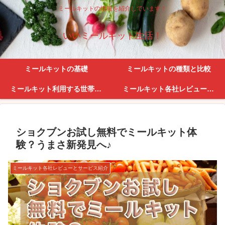
ミールキットの情報を紹介しています！
いいミールキット生活！
ミールキットの基礎
ミールキットの種類と比較
ミールキット利用する世帯・利便性
ミールキット各社レビューとサービス紹介
ショクブンお試し無料でミールキット体
験？うまさ新発見へ♪
ミールキット各社レビューとサービス紹介