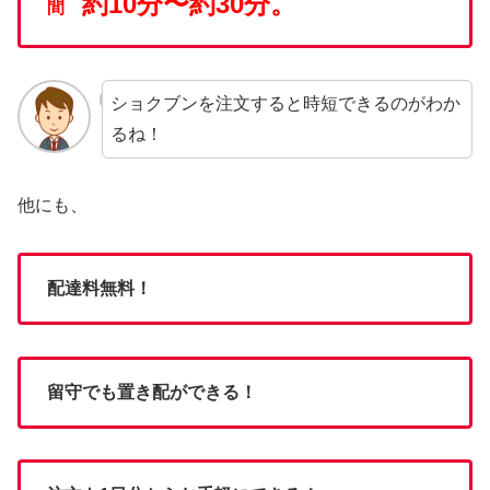
約10分〜約30分。
間
ショクブンを注文すると時短できるのがわか
るね！
他にも、
配達料無料！
留守でも置き配ができる！