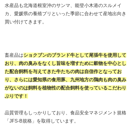
水産品も北海道根室沖のサンマ、能登小木港のスルメイ
カ、愛媛県の養殖ブリといった季節に合わせて産地出向き
買い付けてきます。
畜産品は
ショクブンのブランド牛として尾張牛を使用して
おり、肉の臭みをなくし旨味を増すために穀物を中心とし
た配合飼料を与えてきた牛たちの肉は自信作となってお
り、さらには愛知県の食用豚、九州地方の鶏肉も肉の臭み
がないのは飼料を植物性の配合飼料を使っているこだわり
ぶりです！
品質管理もしっかりしており、食品安全マネジメント規格
「JFS-B規格」を取得しています。