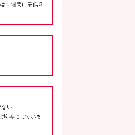
は１週間に最低２
がない
は均等にしていま