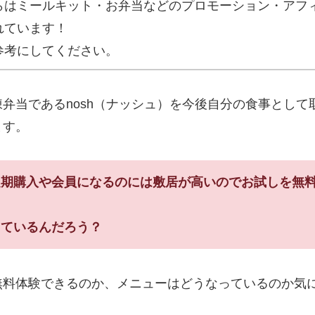
らはミールキット・お弁当などのプロモーション・アフ
れています！
参考にしてください。
弁当であるnosh（ナッシュ）を今後自分の食事として
ます。
定期購入や会員になるのには敷居が高いのでお試しを無
っているんだろう？
無料体験できるのか、メニューはどうなっているのか気