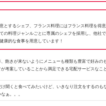
意とするシェフ、フランス料理にはフランス料理を得意
ての料理ジャンルごとに専属のシェフを採用し、他社で
健康的な食事を用意しています！
準、飽きが来ないようにメニューも種類も豊富で好みの
フが考案していることから満足できる宅配サービスなこ
だけ聞くと食べてみたいけど、いきなり注文をするのも
いなぁ。。。