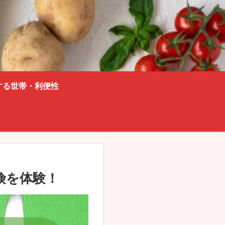
する世帯・利便性
険を体験！