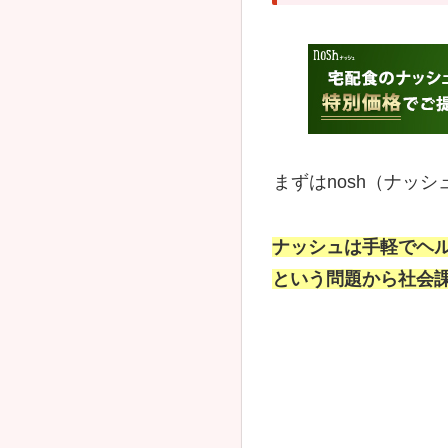
まずはnosh（ナッ
ナッシュは手軽でヘ
という問題から社会