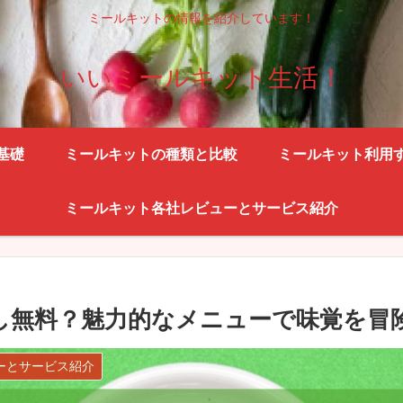
ミールキットの情報を紹介しています！
いいミールキット生活！
基礎
ミールキットの種類と比較
ミールキット利用
ミールキット各社レビューとサービス紹介
し無料？魅力的なメニューで味覚を冒
ーとサービス紹介