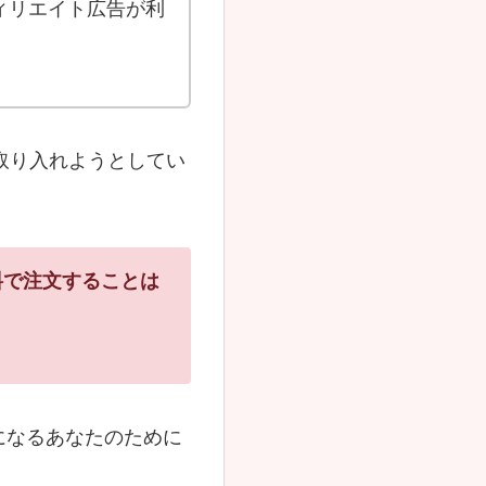
ィリエイト広告が利
取り入れようとしてい
料で注文することは
になるあなたのために