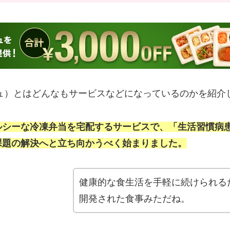
シュ）とはどんなもサービスなどになっているのかを紹介
ルシーな冷凍弁当を宅配するサービスで、「生活習慣病
課題の解決へと立ち向かうべく始まりました。
健康的な食生活を手軽に続けられる
開発された食事みただね。