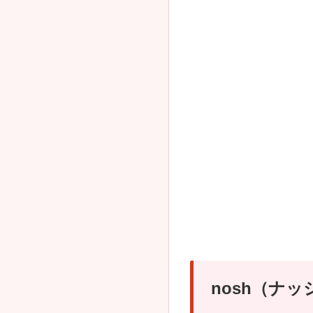
nosh（ナ