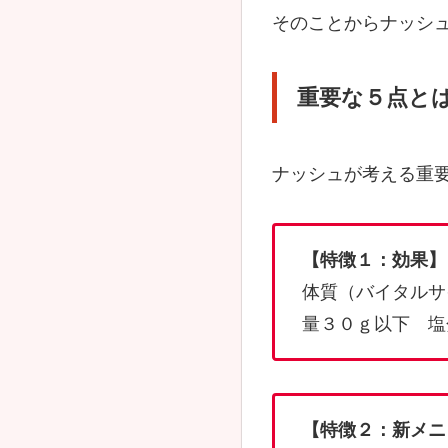
そのことからナッシ
重要な５点と
ナッシュが考える重
【特徴１：効果】
体質（バイタルサ
量３０ｇ以下 塩
【特徴２：新メニ