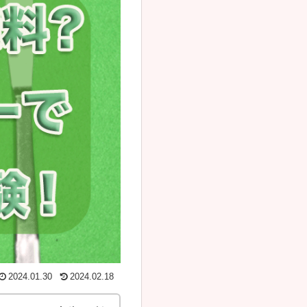
2024.01.30
2024.02.18