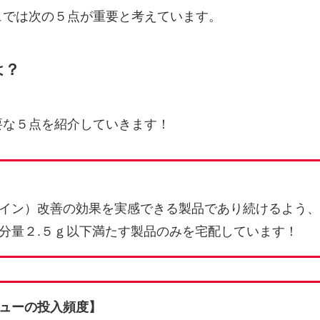
ュでは次の５点が重要と考えています。
は？
要な５点を紹介していきます！
イン）改善の効果を実感できる製品であり続けるよう、
分量２.５ｇ以下満たす製品のみを宅配しています！
ューの投入頻度】