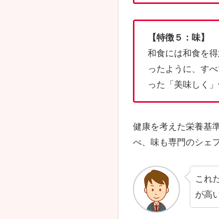
【特徴５：味】
和食には和食を得
ったように、すべ
った「美味しく」
健康を考えた栄養基
べ、味も専門のシェ
これ
が高