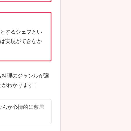
とするシェフとい
は実現ができなか
も料理のジャンルが選
とがわかります！
なんか心情的に敷居