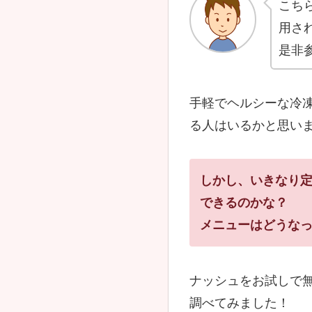
こち
用さ
是非
手軽でヘルシーな冷凍
る人はいるかと思い
しかし、いきなり
できるのかな？
メニューはどうな
ナッシュをお試しで
調べてみました！