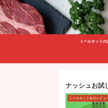
ミールキットの
ナッシュお試
ミールキット各社レビュ