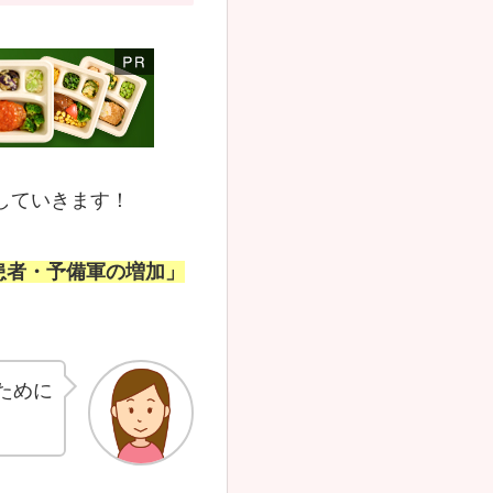
していきます！
患者・予備軍の増加」
ために