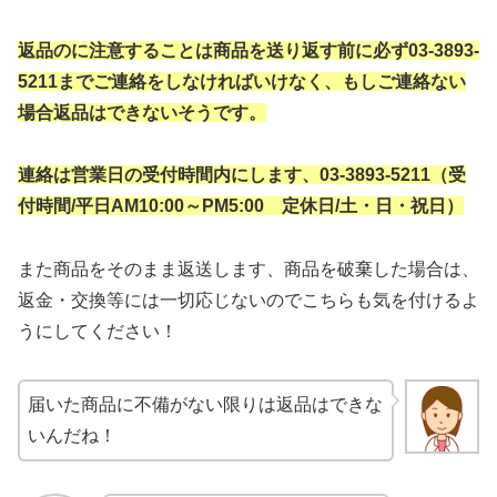
返品のに注意することは商品を送り返す前に必ず03-3893-
5211までご連絡をしなければいけなく、もしご連絡ない
場合返品はできないそうです。
連絡は営業日の受付時間内にします、03-3893-5211（受
付時間/平日AM10:00～PM5:00 定休日/土・日・祝日）
また商品をそのまま返送します、商品を破棄した場合は、
返金・交換等には一切応じないのでこちらも気を付けるよ
うにしてください！
届いた商品に不備がない限りは返品はできな
いんだね！