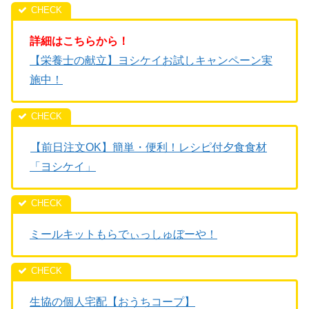
詳細はこちらから！
【栄養士の献立】ヨシケイお試しキャンペーン実
施中！
【前日注文OK】簡単・便利！レシピ付夕食食材
「ヨシケイ」
ミールキットもらでぃっしゅぼーや！
生協の個人宅配【おうちコープ】