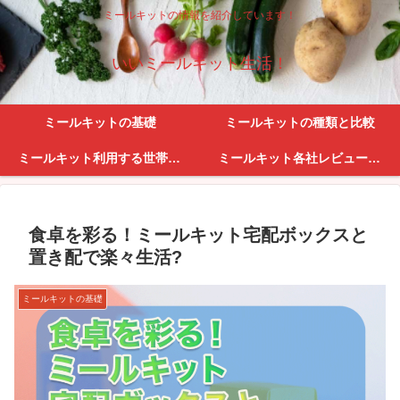
ミールキットの情報を紹介しています！
いいミールキット生活！
ミールキットの基礎
ミールキットの種類と比較
ミールキット利用する世帯・利便性
ミールキット各社レビューとサービス紹介
食卓を彩る！ミールキット宅配ボックスと
置き配で楽々生活?
ミールキットの基礎