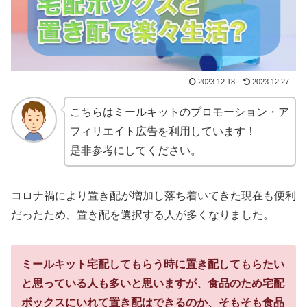
2023.12.18
2023.12.27
こちらはミールキットのプロモーション・ア
フィリエイト広告を利用しています！
是非参考にしてください。
コロナ禍により置き配が増加し落ち着いてきた現在も便利
だったため、置き配を選択する人が多くなりました。
ミールキット宅配してもらう時に置き配してもらたい
と思っている人も多いと思いますが、食品のため宅配
ボックスにいれて置き配はできるのか、そもそも食品