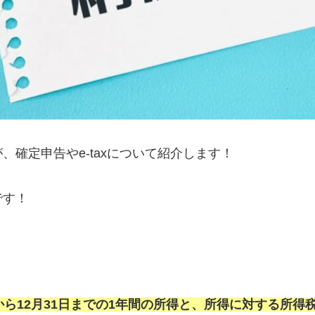
、確定申告やe-taxについて紹介します！
です！
から12月31日までの1年間の所得と、所得に対する所得