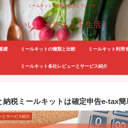
ミールキットの情報を紹介しています！
いいミールキット生活！
基礎
ミールキットの種類と比較
ミールキット利用
ミールキット各社レビューとサービス紹介
さと納税ミールキットは確定申告e-tax
ーとサービス紹介