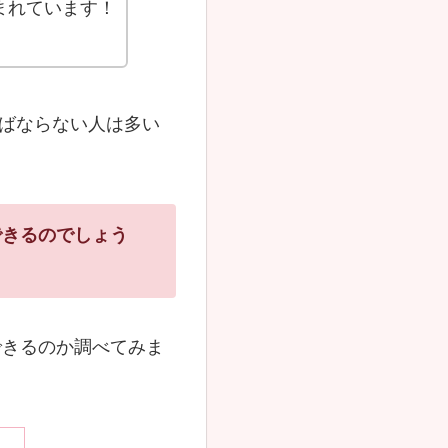
まれています！
なばならない人は多い
はできるのでしょう
にできるのか調べてみま