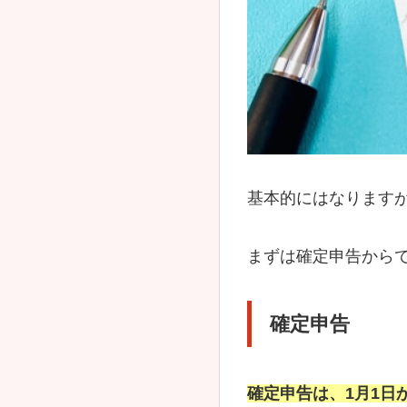
基本的にはなりますが
まずは確定申告から
確定申告
確定申告は、1月1日