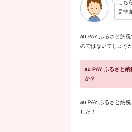
こち
是非
au PAY ふるさ
のではないでしょう
au PAY ふるさ
か？
au PAY ふるさと
した！