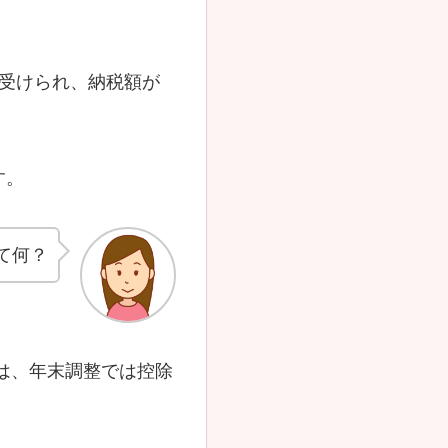
受けられ、納税額が
す。
て何？
は、年末調整では控除