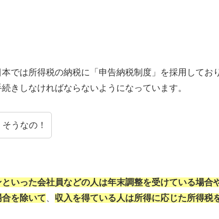
日本では所得税の納税に「申告納税制度」を採用してお
手続きしなければならないようになっています。
、そうなの！
ンといった会社員などの人は年末調整を受けている場合
場合を除いて
、
収入を得ている人は所得に応じた所得税