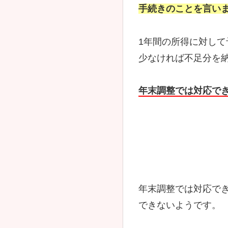
手続きのことを言い
1年間の所得に対し
少なければ不足分を
年末調整では対応で
年末調整では対応で
できないようです。