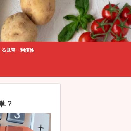
する世帯・利便性
簡単？