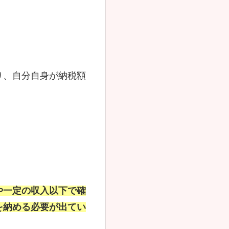
り、自分自身が納税額
や一定の収入以下で確
を納める必要が出てい