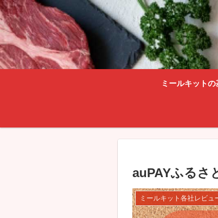
ミールキットの
auPAYふる
ミールキット各社レビュ