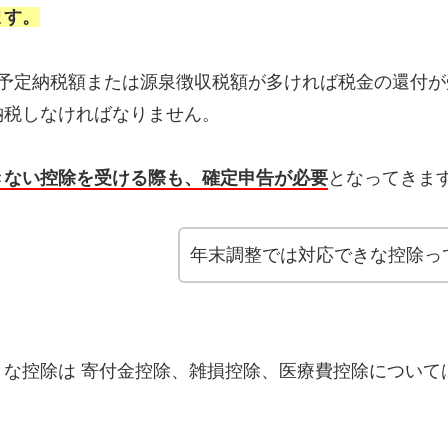
ます。
て予定納税額または源泉徴収税額が多ければ税金の還付が
納税しなければなりません。
きない控除を受ける際も、確定申告が必要
となってきま
年末調整では対応できな控除っ
きな控除は 寄付金控除、雑損控除、医療費控除について