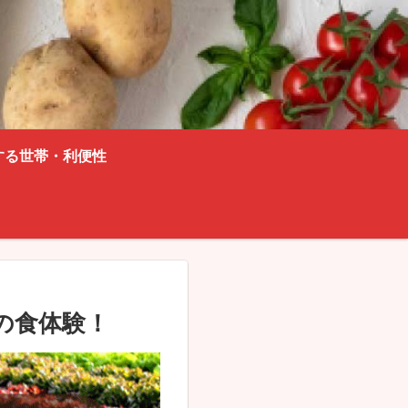
する世帯・利便性
の食体験！