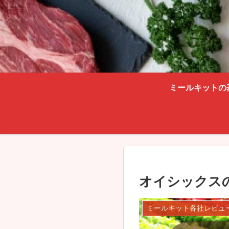
ミールキットの
オイシックス
ミールキット各社レビュ