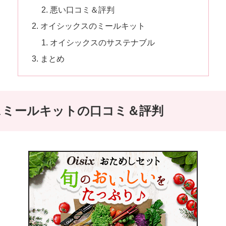
悪い口コミ＆評判
オイシックスのミールキット
オイシックスのサステナブル
まとめ
スミールキットの口コミ＆評判