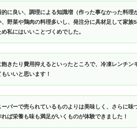
済的に良い、調理による知識増（作った事なかった料理
い、野菜や鶏肉の料理多いし、発注分に具材足して家族
ため私にはいいことづくめでした。
に飽きたり費用抑えるといったところで、冷凍レンチン
てもいいと思います！
スーパーで売られているものよりは美味しく、さらに味
作れば栄養も味も満足がいくものが体験できました！