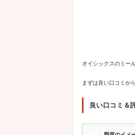
オイシックスのミー
まずは良い口コミか
良い口コミ＆
野菜のイメ