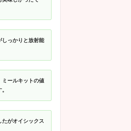
がしっかりと放射能
、ミールキットの値
す。
したがオイシックス