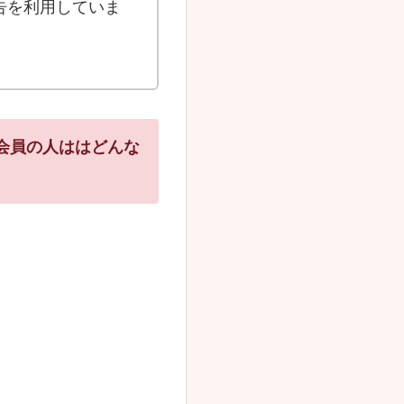
告を利用していま
や会員の人ははどんな