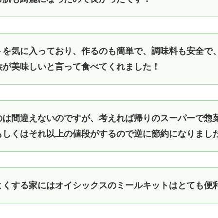
トを気に入っており、作るのも簡単で、調味料も安全で
族が美味しいと言って食べてくれました！
のは間違えないのですが、考えれば帰りのスーパーで惣
もしくはそれ以上の値段がするので逆に節約になりまし
よくする家にはオイシックスのミールキットはとても便