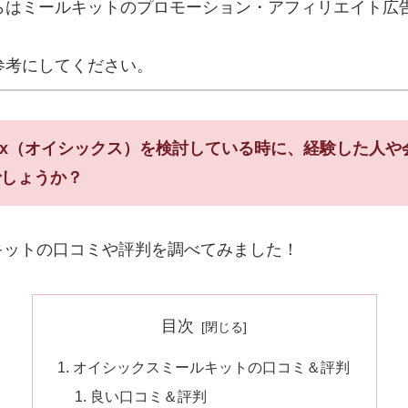
らはミールキットのプロモーション・アフィリエイト広
参考にしてください。
six（オイシックス）を検討している時に、経験した人
でしょうか？
キットの口コミや評判を調べてみました！
目次
オイシックスミールキットの口コミ＆評判
良い口コミ＆評判