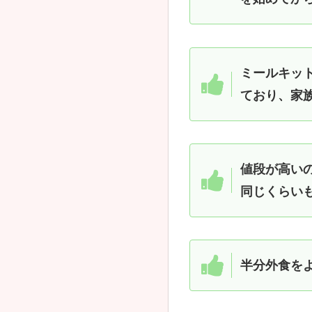
ミールキッ
ており、家
値段が高い
同じくらい
半分外食を