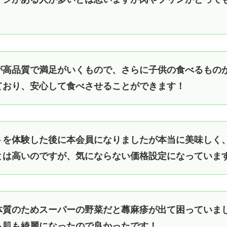
が高品質で満足がいくもので、さらに子供の食べるもの
ており、安心して食べさせることができます！
トを体験した後に本会員になりましたが本当に美味しく
とは高いのですが、気にならない価格設定になっていま
体質のためスーパーの野菜だと蕁麻疹が出て困っていま
ら肌も綺麗になったので良かったです！