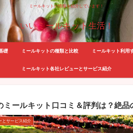
ミールキットの情報を紹介しています！
いいミールキット生活！
基礎
ミールキットの種類と比較
ミールキット利用
ミールキット各社レビューとサービス紹介
のミールキット口コミ＆評判は？絶品
ーとサービス紹介