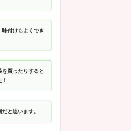
、味付けもよくでき
菜を買ったりすると
た！
利だと思います。