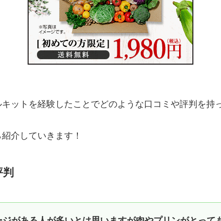
ルキットを経験したことでどのような口コミや評判を持
ら紹介していきます！
評判
ージがある人が多いとは思いますが肉やプリンがとって