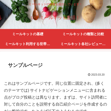
ミールキットの情報を紹介しています！
いいミールキット生活！
ミールキットの基礎
ミールキットの種類と比較
ミールキット利用する世帯・利便性
ミールキット各社レビューとサービス紹介
サンプルページ
2023.03.20
これはサンプルページです。同じ位置に固定され、(多く
のテーマでは) サイトナビゲーションメニューに含まれる
点がブログ投稿とは異なります。まずは、サイト訪問者に
対して自分のことを説明する自己紹介ページを作成するの