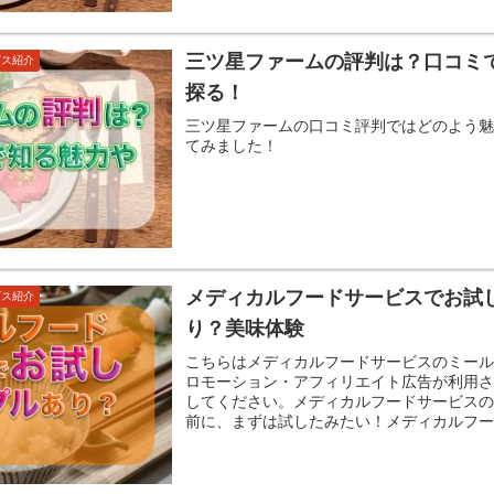
三ツ星ファームの評判は？口コミ
ビス紹介
探る！
三ツ星ファームの口コミ評判ではどのよう
てみました！
メディカルフードサービスでお試
ビス紹介
り？美味体験
こちらはメディカルフードサービスのミー
ロモーション・アフィリエイト広告が利用
してください。メディカルフードサービス
前に、まずは試したみたい！メディカルフード