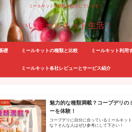
ミールキットの情報を紹介しています！
いいミールキット生活！
基礎
ミールキットの種類と比較
ミールキット利用
ミールキット各社レビューとサービス紹介
魅力的な種類満載？コープデリの
ビス紹介
ーを体験！
コープデリに自分に合っているミールキッ
な？そんな人はぜひ参考にして下さい！