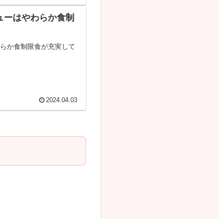
ューはやわらか食制
わらか食制限食が充実して
2024.04.03