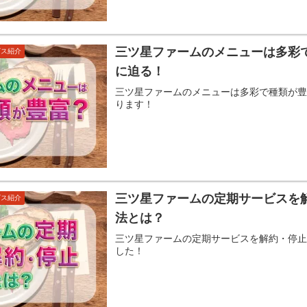
三ツ星ファームのメニューは多彩
ビス紹介
に迫る！
三ツ星ファームのメニューは多彩で種類が
ります！
三ツ星ファームの定期サービスを
ビス紹介
法とは？
三ツ星ファームの定期サービスを解約・停
した！