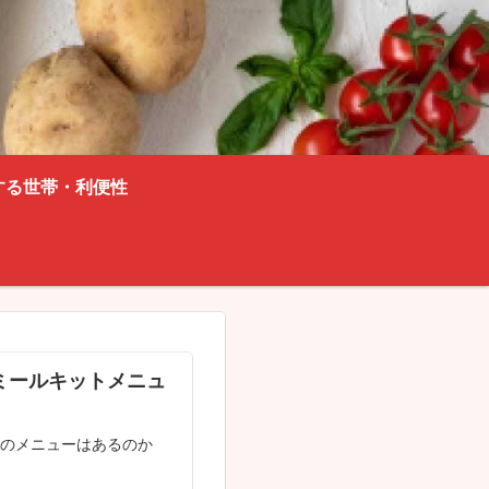
する世帯・利便性
ミールキットメニュ
トのメニューはあるのか