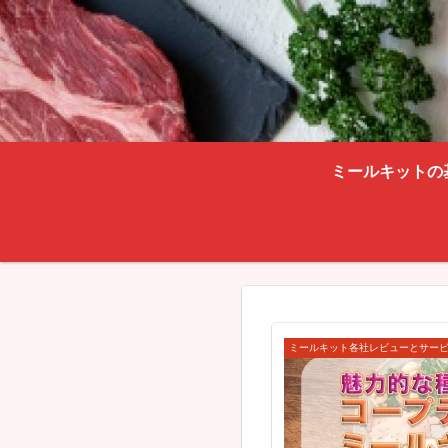
ミールキットの
ミールキット各社レビューとサー