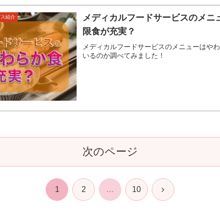
メディカルフードサービスのメニ
ビス紹介
限食が充実？
メディカルフードサービスのメニューはや
いるのか調べてみました！
次のページ
次
1
2
…
10
へ