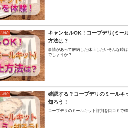
キャンセルOK！コープデリ(ミー
ビス紹介
方法は？
事情があって解約した休止したいそんな時
でしょうか？
確認する？コープデリのミールキ
ビス紹介
知ろう！
コープデリのミールキット評判を口コミで